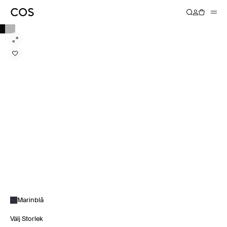
Marinblå
Välj Storlek