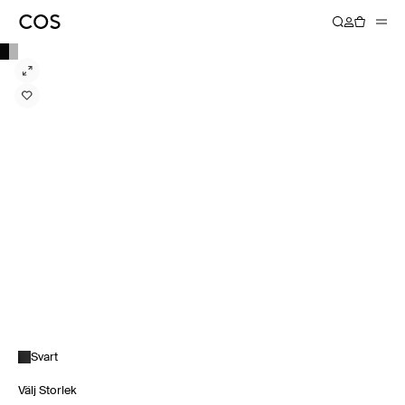
Svart
Välj Storlek