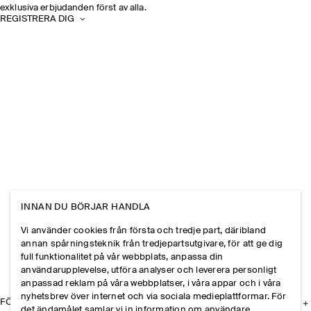
exklusiva erbjudanden först av alla.
REGISTRERA DIG
INNAN DU BÖRJAR HANDLA
Vi använder cookies från första och tredje part, däribland
annan spårningsteknik från tredjepartsutgivare, för att ge dig
full funktionalitet på vår webbplats, anpassa din
användarupplevelse, utföra analyser och leverera personligt
anpassad reklam på våra webbplatser, i våra appar och i våra
nyhetsbrev över internet och via sociala medieplattformar. För
FÖRETAGET
det ändamålet samlar vi in information om användare,