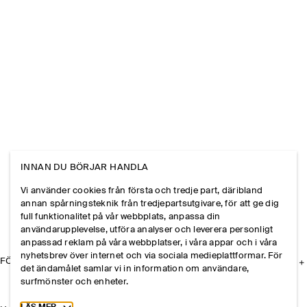
INNAN DU BÖRJAR HANDLA
Vi använder cookies från första och tredje part, däribland
annan spårningsteknik från tredjepartsutgivare, för att ge dig
full funktionalitet på vår webbplats, anpassa din
användarupplevelse, utföra analyser och leverera personligt
anpassad reklam på våra webbplatser, i våra appar och i våra
nyhetsbrev över internet och via sociala medieplattformar. För
FÖRETAGET
det ändamålet samlar vi in information om användare,
surfmönster och enheter.
Toggle more cookie information