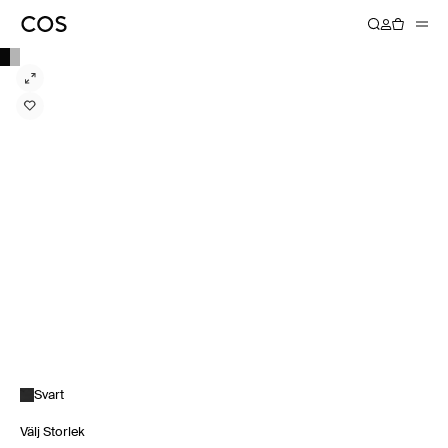
Svart
Välj Storlek