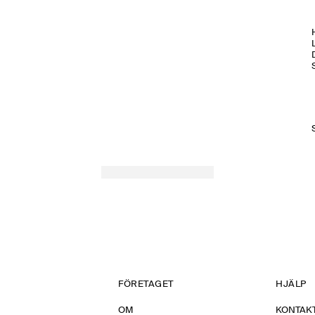
H
FÖRETAGET
HJÄLP
OM
KONTAKT