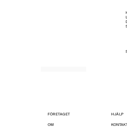
H
FÖRETAGET
HJÄLP
OM
KONTAKT