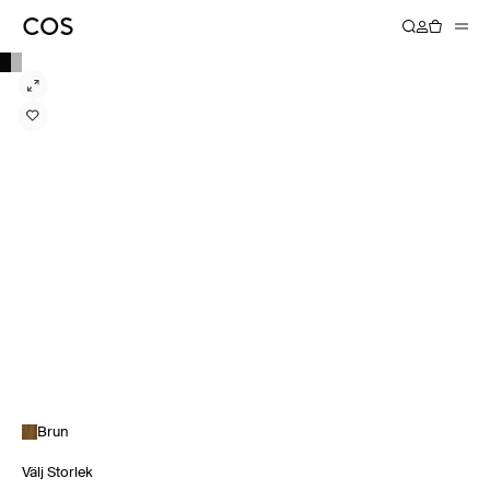
Brun
Välj Storlek