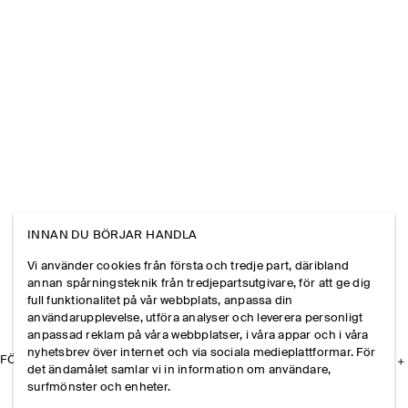
INNAN DU BÖRJAR HANDLA
Vi använder cookies från första och tredje part, däribland
annan spårningsteknik från tredjepartsutgivare, för att ge dig
full funktionalitet på vår webbplats, anpassa din
användarupplevelse, utföra analyser och leverera personligt
anpassad reklam på våra webbplatser, i våra appar och i våra
nyhetsbrev över internet och via sociala medieplattformar. För
FÖRETAGET
det ändamålet samlar vi in information om användare,
surfmönster och enheter.