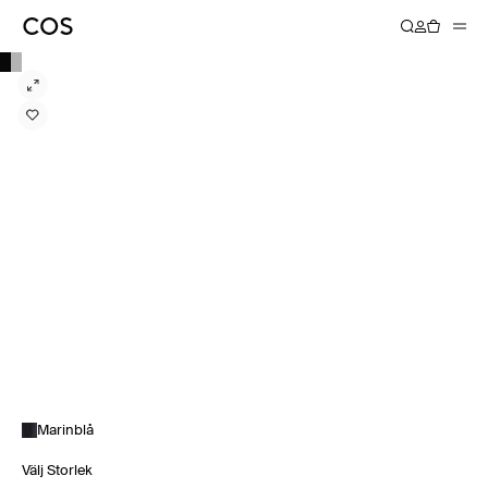
Marinblå
Välj Storlek