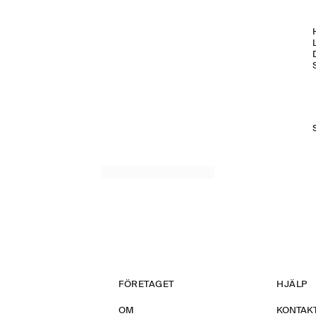
H
FÖRETAGET
HJÄLP
OM
KONTAKT