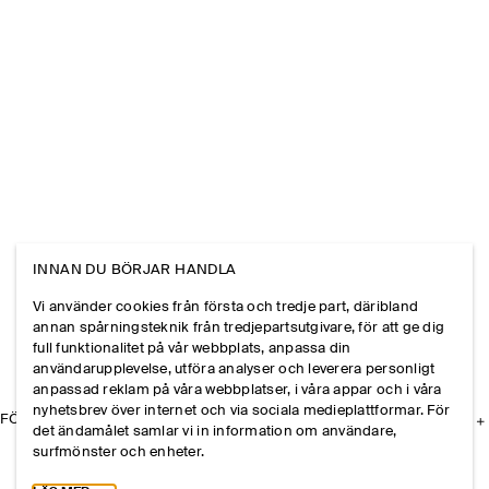
INNAN DU BÖRJAR HANDLA
Vi använder cookies från första och tredje part, däribland
annan spårningsteknik från tredjepartsutgivare, för att ge dig
full funktionalitet på vår webbplats, anpassa din
användarupplevelse, utföra analyser och leverera personligt
anpassad reklam på våra webbplatser, i våra appar och i våra
nyhetsbrev över internet och via sociala medieplattformar. För
FÖRETAGET
det ändamålet samlar vi in information om användare,
surfmönster och enheter.