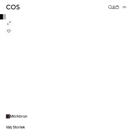
Mörkbrun
Välj Storlek