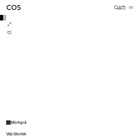
Mörkgrå
Välj Storlek