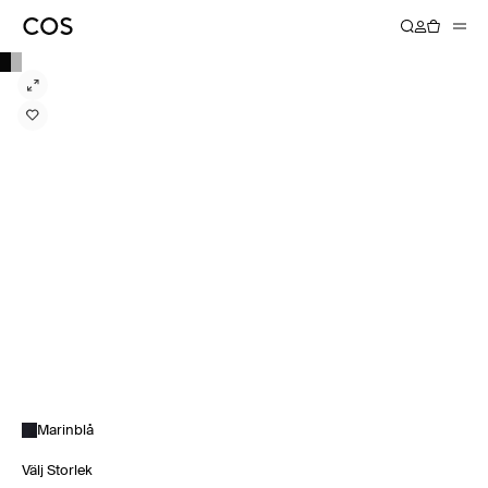
Marinblå
Välj Storlek