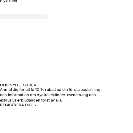
Styla med
COS NYHETSBREV
Anmäl dig för att få 10 % rabatt på din första beställning
och information om nya kollektioner, evenemang och
exklusiva erbjudanden först av alla.
REGISTRERA DIG