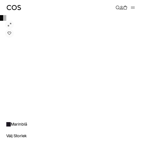
Marinblå
Välj Storlek