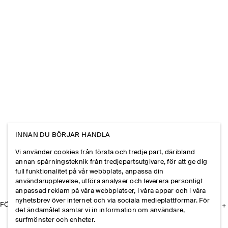
INNAN DU BÖRJAR HANDLA
Vi använder cookies från första och tredje part, däribland
annan spårningsteknik från tredjepartsutgivare, för att ge dig
full funktionalitet på vår webbplats, anpassa din
användarupplevelse, utföra analyser och leverera personligt
anpassad reklam på våra webbplatser, i våra appar och i våra
nyhetsbrev över internet och via sociala medieplattformar. För
FÖRETAGET
det ändamålet samlar vi in information om användare,
surfmönster och enheter.