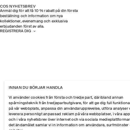
COS NYHETSBREV
Anmäl dig för att få 10 % rabatt på din första
beställning och information om nya
kollektioner, evenemang och exklusiva
erbjudanden först av alla.
REGISTRERA DIG
INNAN DU BÖRJAR HANDLA
Vi använder cookies från första och tredje part, däribland annan
spårningsteknik från tredjepartsutgivare, för att ge dig full funktional
på vår webbplats, anpassa din användarupplevelse, utföra analyser
leverera personligt anpassad reklam på våra webbplatser, i våra ap
och i våra nyhetsbrev över internet och via sociala medieplattformar
det ändamålet samlar vi in information om användare, surfmönster