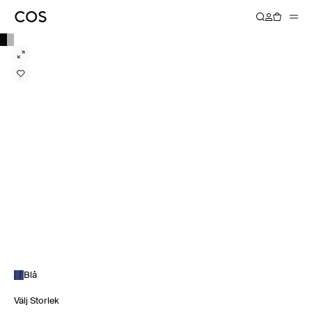
Blå
Välj Storlek