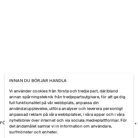
INNAN DU BÖRJAR HANDLA
Vi använder cookies från första och tredje part, däribland
annan spårningsteknik från tredjepartsutgivare, för att ge dig
full funktionalitet på vår webbplats, anpassa din
användarupplevelse, utföra analyser och leverera personligt
anpassad reklam på våra webbplatser, i våra appar och i våra
nyhetsbrev över internet och via sociala medieplattformar. För
FÖRETAGET
det ändamålet samlar vi in information om användare,
surfmönster och enheter.