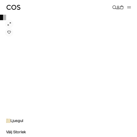
Ljusgul
Välj Storlek