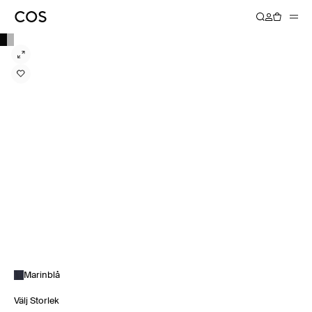
Marinblå
Välj Storlek