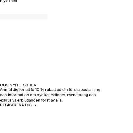
Styla med
COS NYHETSBREV
Anmäl dig för att få 10 % rabatt på din första beställning
och information om nya kollektioner, evenemang och
exklusiva erbjudanden först av alla.
REGISTRERA DIG