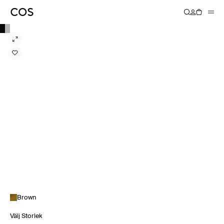
Brown
Välj Storlek