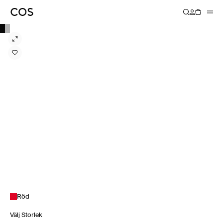
Röd
Välj Storlek