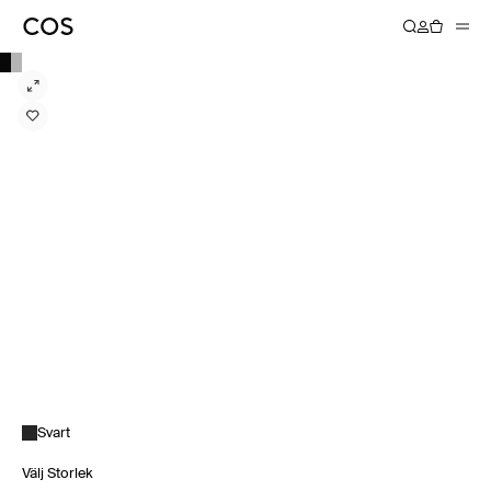
Svart
Välj Storlek