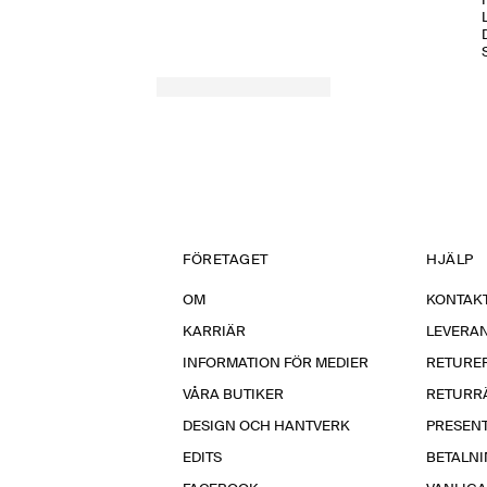
H
FÖRETAGET
HJÄLP
OM
KONTAKT
KARRIÄR
LEVERA
INFORMATION FÖR MEDIER
RETURE
VÅRA BUTIKER
RETURR
DESIGN OCH HANTVERK
PRESEN
EDITS
BETALN