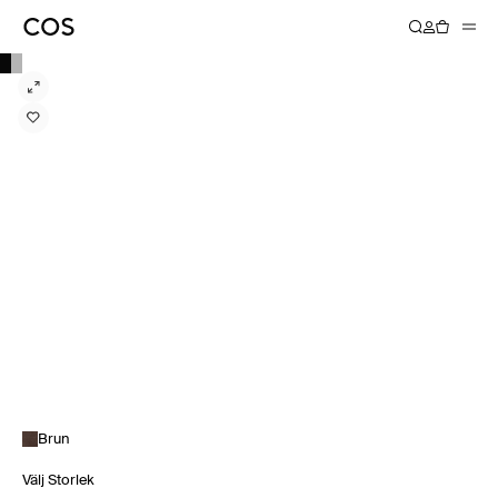
Brun
Välj Storlek