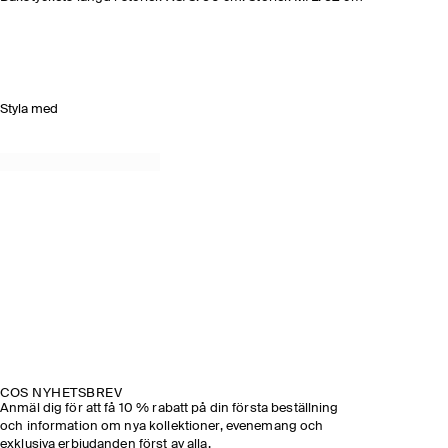
Styla med
COS NYHETSBREV
Anmäl dig för att få 10 % rabatt på din första beställning
och information om nya kollektioner, evenemang och
exklusiva erbjudanden först av alla.