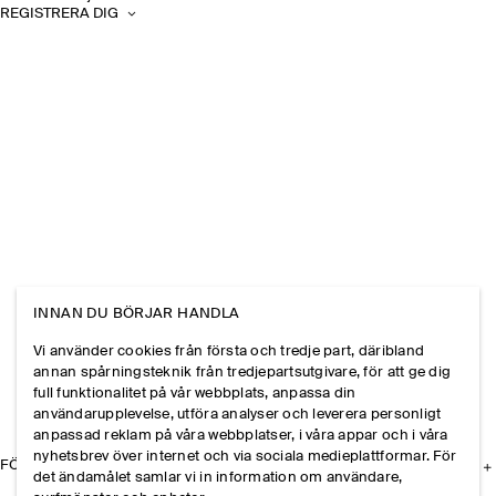
REGISTRERA DIG
INNAN DU BÖRJAR HANDLA
Vi använder cookies från första och tredje part, däribland
annan spårningsteknik från tredjepartsutgivare, för att ge dig
full funktionalitet på vår webbplats, anpassa din
användarupplevelse, utföra analyser och leverera personligt
anpassad reklam på våra webbplatser, i våra appar och i våra
nyhetsbrev över internet och via sociala medieplattformar. För
FÖRETAGET
det ändamålet samlar vi in information om användare,