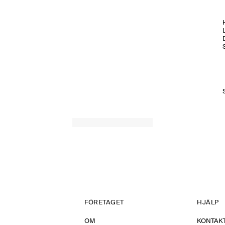
H
FÖRETAGET
HJÄLP
OM
KONTAKT