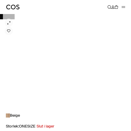
Beige
Storlek
:
ONESIZE
Slut i lager