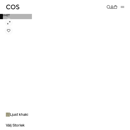
NYHET
Ljust khaki
Välj Storlek