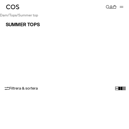
dam
/
tops
/
summer top
SUMMER TOPS
Filtrera & sortera