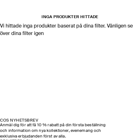
INGA PRODUKTER HITTADE
Vi hittade inga produkter baserat på dina filter. Vänligen se
över dina filter igen
COS NYHETSBREV
Anmäl dig för att få 10 % rabatt på din första beställning
och information om nya kollektioner, evenemang och
exklusiva erbjudanden först av alla.