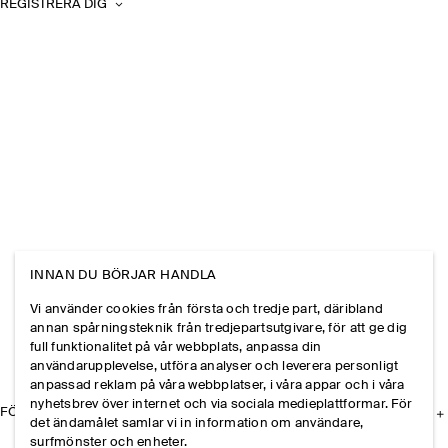
REGISTRERA DIG
INNAN DU BÖRJAR HANDLA
Vi använder cookies från första och tredje part, däribland
annan spårningsteknik från tredjepartsutgivare, för att ge dig
full funktionalitet på vår webbplats, anpassa din
användarupplevelse, utföra analyser och leverera personligt
anpassad reklam på våra webbplatser, i våra appar och i våra
nyhetsbrev över internet och via sociala medieplattformar. För
FÖRETAGET
det ändamålet samlar vi in information om användare,
surfmönster och enheter.