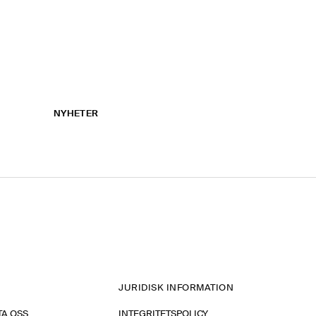
NYHETER
JURIDISK INFORMATION
A OSS
INTEGRITETSPOLICY