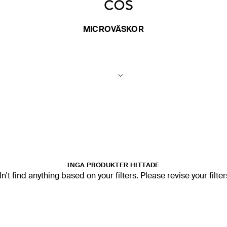
MICROVÄSKOR
INGA PRODUKTER HITTADE
't find anything based on your filters. Please revise your filte