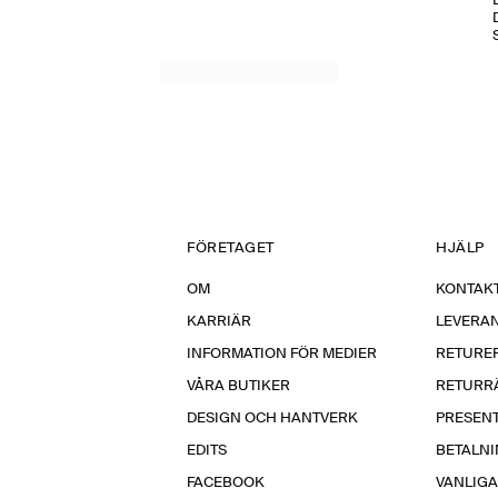
FÖRETAGET
HJÄLP
OM
KONTAKT
KARRIÄR
LEVERA
INFORMATION FÖR MEDIER
RETURE
VÅRA BUTIKER
RETURR
DESIGN OCH HANTVERK
PRESEN
EDITS
BETALN
FACEBOOK
VANLIG