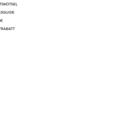
TSKÖTSEL
KSGUIDE
DE
TRABATT