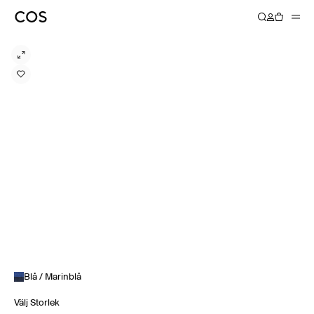
Blå / Marinblå
Välj Storlek