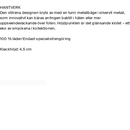
HANTVERK​
Den stilrena designen bryts av med en tunn metallbåge i silvervit metall,
som innovativt kan bäras antingen baktill i hälen eller mer
uppseendeväckande över foten. Höjdpunkten är det glänsande klotet – ett
eko av smyckena i kollektionen.
100 % läder/Endast specialistrengöring
Klackhöjd: 4,5 cm​