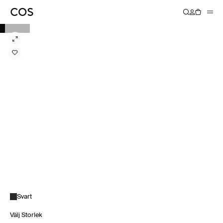
Svart
Välj Storlek