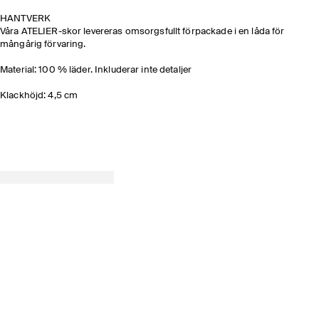
HANTVERK​
Våra ATELIER-skor levereras omsorgsfullt förpackade i en låda för
mångårig förvaring.
Material: 100 % läder. Inkluderar inte detaljer
Klackhöjd: 4,5 cm