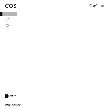
Svart
Välj Storlek