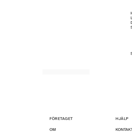
H
FÖRETAGET
HJÄLP
OM
KONTAKT