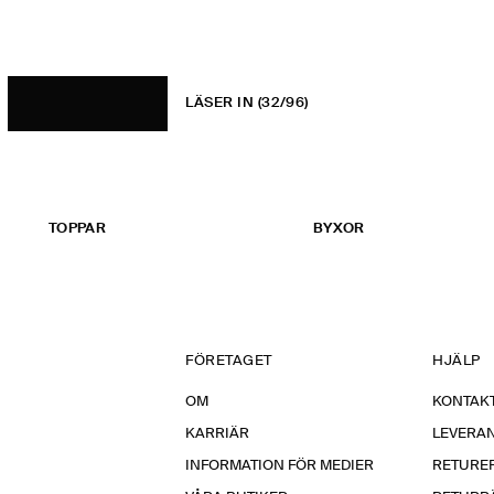
LÄSER IN
(32/96)
TOPPAR
BYXOR
FÖRETAGET
HJÄLP
OM
KONTAKT
KARRIÄR
LEVERA
INFORMATION FÖR MEDIER
RETURE