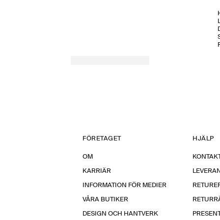
H
FÖRETAGET
HJÄLP
OM
KONTAKT
KARRIÄR
LEVERA
INFORMATION FÖR MEDIER
RETURE
VÅRA BUTIKER
RETURR
DESIGN OCH HANTVERK
PRESEN