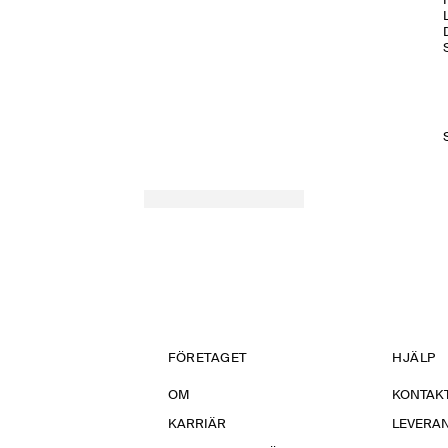
H
FÖRETAGET
HJÄLP
OM
KONTAKT
KARRIÄR
LEVERA