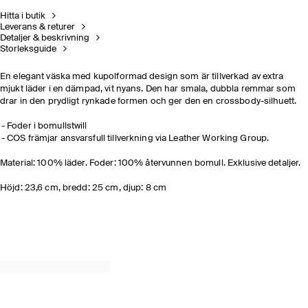
Hitta i butik
Leverans & returer
Detaljer & beskrivning
Storleksguide
En elegant väska med kupolformad design som är tillverkad av extra
mjukt läder i en dämpad, vit nyans. Den har smala, dubbla remmar som
drar in den prydligt rynkade formen och ger den en crossbody-silhuett.
Foder i bomullstwill
COS främjar ansvarsfull tillverkning via Leather Working Group.
Material: 100% läder. Foder: 100% återvunnen bomull. Exklusive detaljer.
Höjd: 23,6 cm, bredd: 25 cm, djup: 8 cm