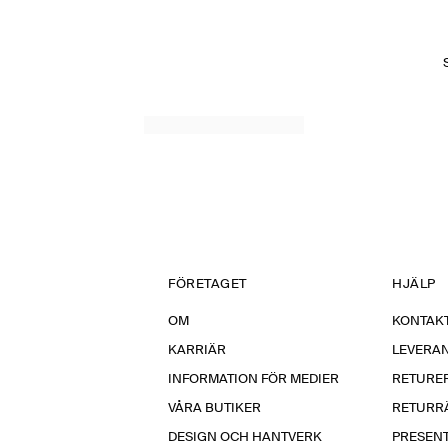
FÖRETAGET
HJÄLP
OM
KONTAKT
KARRIÄR
LEVERA
INFORMATION FÖR MEDIER
RETURE
VÅRA BUTIKER
RETURR
DESIGN OCH HANTVERK
PRESEN