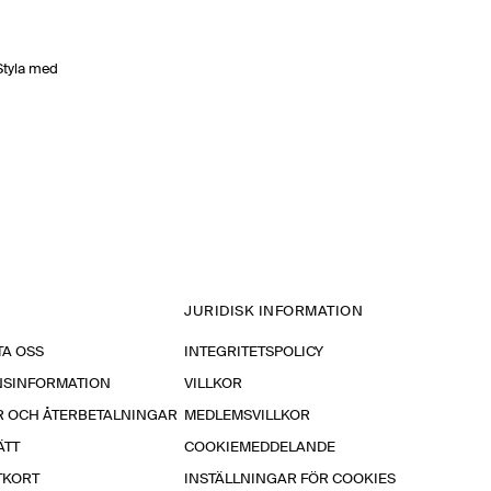
Styla med
JURIDISK INFORMATION
A OSS
INTEGRITETSPOLICY
NSINFORMATION
VILLKOR
R OCH ÅTERBETALNINGAR
MEDLEMSVILLKOR
ÄTT
COOKIEMEDDELANDE
TKORT
INSTÄLLNINGAR FÖR COOKIES