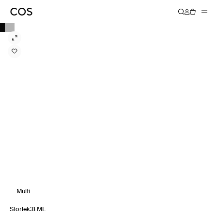
Multi
Storlek
:
8 ML