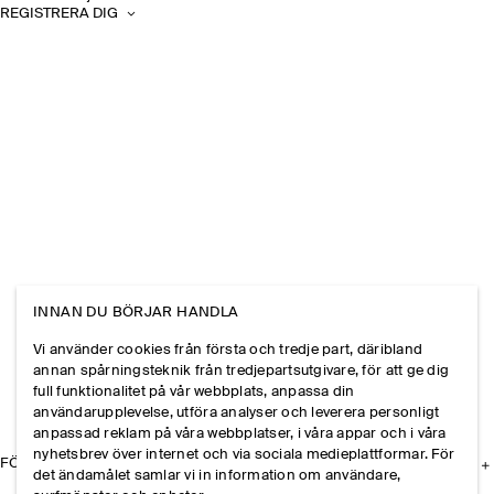
REGISTRERA DIG
INNAN DU BÖRJAR HANDLA
Vi använder cookies från första och tredje part, däribland
annan spårningsteknik från tredjepartsutgivare, för att ge dig
full funktionalitet på vår webbplats, anpassa din
användarupplevelse, utföra analyser och leverera personligt
anpassad reklam på våra webbplatser, i våra appar och i våra
nyhetsbrev över internet och via sociala medieplattformar. För
FÖRETAGET
det ändamålet samlar vi in information om användare,