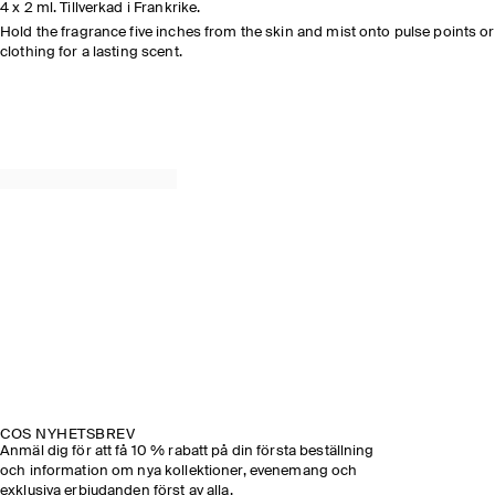
4 x 2 ml. Tillverkad i Frankrike.
Hold the fragrance five inches from the skin and mist onto pulse points or
clothing for a lasting scent.
COS NYHETSBREV
Anmäl dig för att få 10 % rabatt på din första beställning
och information om nya kollektioner, evenemang och
exklusiva erbjudanden först av alla.