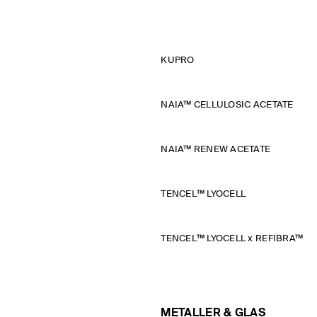
KUPRO
NAIA™ CELLULOSIC ACETATE
NAIA™ RENEW ACETATE
TENCEL™ LYOCELL
TENCEL™ LYOCELL x REFIBRA™
METALLER & GLAS