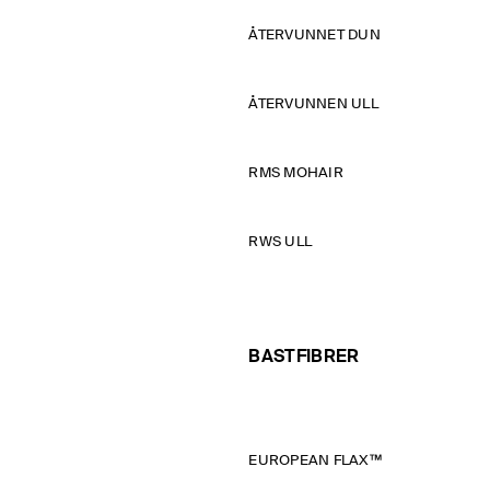
ÅTERVUNNET DUN
ÅTERVUNNEN ULL
RMS MOHAIR
RWS ULL
BASTFIBRER
EUROPEAN FLAX™