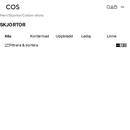
herr
/
skjortor
/
cotton-shirts
SKJORTOR
Alla
Kortärmad
Uppklädd
Ledig
Linne
Filtrera & sortera