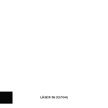
LÄSER IN
(12/104)