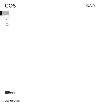
Brun
Välj Storlek