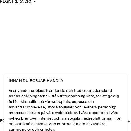
REGISTRERA DIG
INNAN DU BÖRJAR HANDLA
Vi använder cookies från första och tredje part, däribland
annan spårningsteknik från tredjepartsutgivare, för att ge dig
full funktionalitet på vår webbplats, anpassa din
användarupplevelse, utföra analyser och leverera personligt
anpassad reklam på våra webbplatser, i våra appar och i våra
nyhetsbrev över internet och via sociala medieplattformar. För
FÖRETAGET
det ändamålet samlar vi in information om användare,
surfmönster och enheter.