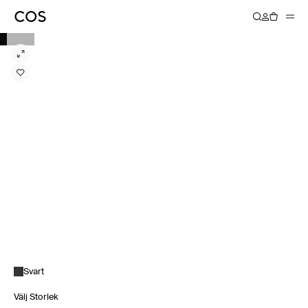
Svart
Välj Storlek