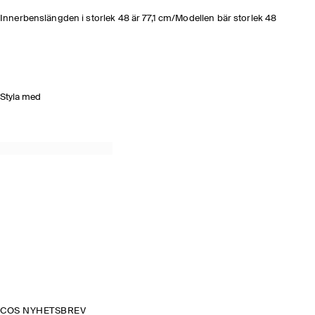
Innerbenslängden i storlek 48 är 77,1 cm/Modellen bär storlek 48
Styla med
COS NYHETSBREV