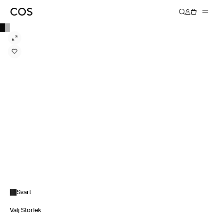
Svart
Välj Storlek