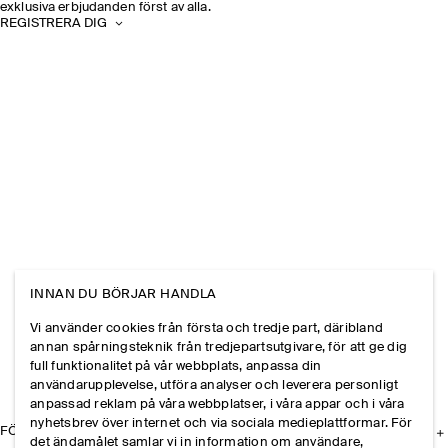
exklusiva erbjudanden först av alla.
REGISTRERA DIG
INNAN DU BÖRJAR HANDLA
Vi använder cookies från första och tredje part, däribland
annan spårningsteknik från tredjepartsutgivare, för att ge dig
full funktionalitet på vår webbplats, anpassa din
användarupplevelse, utföra analyser och leverera personligt
anpassad reklam på våra webbplatser, i våra appar och i våra
nyhetsbrev över internet och via sociala medieplattformar. För
FÖRETAGET
det ändamålet samlar vi in information om användare,