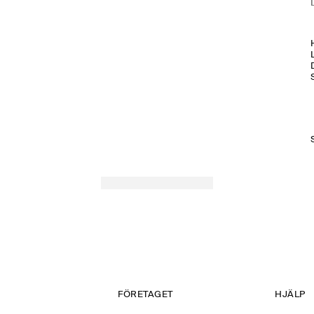
H
FÖRETAGET
HJÄLP