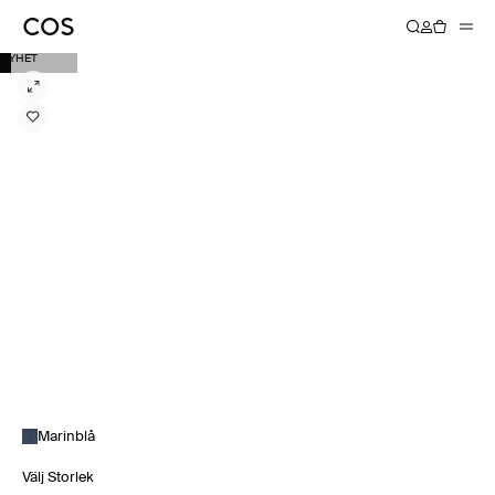
NYHET
Marinblå
Välj Storlek