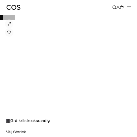
Grå-kritstrecksrandig
Välj Storlek