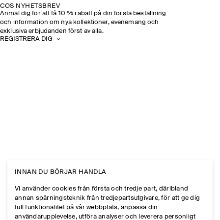
COS NYHETSBREV
Anmäl dig för att få 10 % rabatt på din första beställning
och information om nya kollektioner, evenemang och
exklusiva erbjudanden först av alla.
REGISTRERA DIG
INNAN DU BÖRJAR HANDLA
Vi använder cookies från första och tredje part, däribland
annan spårningsteknik från tredjepartsutgivare, för att ge dig
full funktionalitet på vår webbplats, anpassa din
användarupplevelse, utföra analyser och leverera personligt