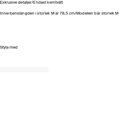
Exklusive detaljer/Endast kemtvätt
Innerbenslängden i storlek M är 78,5 cm/Modellen bär storlek M
Styla med