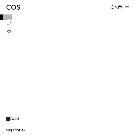
Svart
Välj Storlek