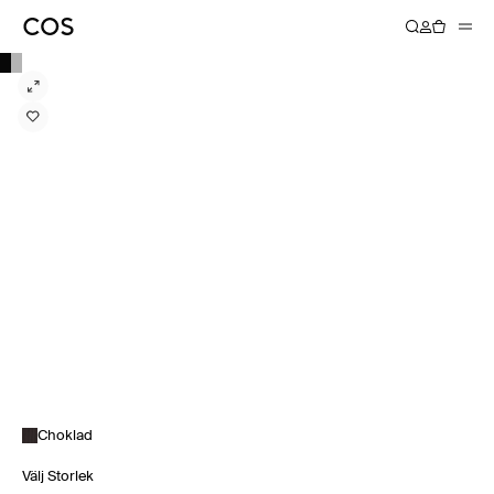
Choklad
Välj Storlek