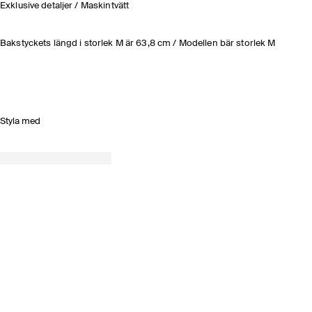
Exklusive detaljer / Maskintvätt
Bakstyckets längd i storlek M är 63,8 cm / Modellen bär storlek M
Styla med