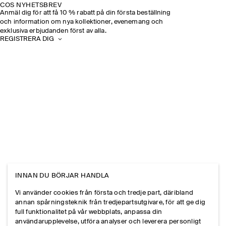
COS NYHETSBREV
Anmäl dig för att få 10 % rabatt på din första beställning
och information om nya kollektioner, evenemang och
exklusiva erbjudanden först av alla.
REGISTRERA DIG
INNAN DU BÖRJAR HANDLA
Vi använder cookies från första och tredje part, däribland
annan spårningsteknik från tredjepartsutgivare, för att ge dig
full funktionalitet på vår webbplats, anpassa din
användarupplevelse, utföra analyser och leverera personligt