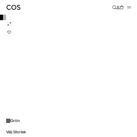
Grön
Välj Storlek